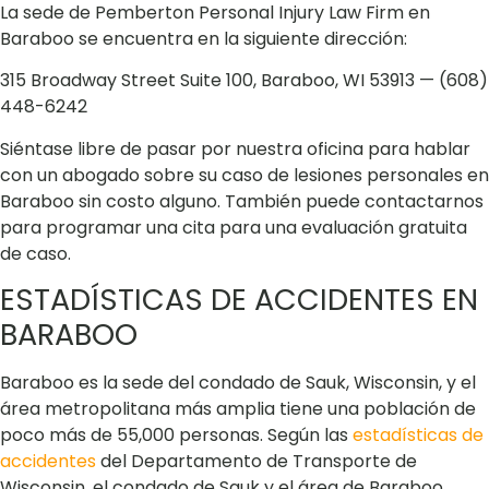
La sede de Pemberton Personal Injury Law Firm en
Baraboo se encuentra en la siguiente dirección:
315 Broadway Street Suite 100, Baraboo, WI 53913 — (608)
448-6242
Siéntase libre de pasar por nuestra oficina para hablar
con un abogado sobre su caso de lesiones personales en
Baraboo sin costo alguno. También puede contactarnos
para programar una cita para una evaluación gratuita
de caso.
ESTADÍSTICAS DE ACCIDENTES EN
BARABOO
Baraboo es la sede del condado de Sauk, Wisconsin, y el
área metropolitana más amplia tiene una población de
poco más de 55,000 personas. Según las
estadísticas de
accidentes
del Departamento de Transporte de
Wisconsin, el condado de Sauk y el área de Baraboo