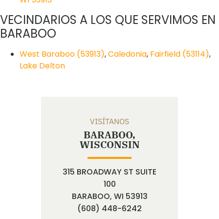
VECINDARIOS A LOS QUE SERVIMOS EN
BARABOO
West Baraboo (53913)
,
Caledonia
,
Fairfield (53114)
,
Lake Delton
VISÍTANOS
BARABOO,
WISCONSIN
315 BROADWAY ST SUITE
100
BARABOO, WI 53913
(608) 448-6242