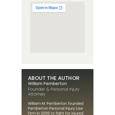
ABOUT THE AUTHOR
William Pemberton
Founder & Personal Injury
Attorney
William M. Pemberton founded
Pemberton Personal Injury Law
Firm in 2006 to fight for injured