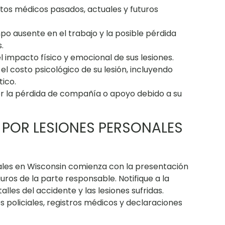
os médicos pasados, actuales y futuros
o ausente en el trabajo y la posible pérdida
.
impacto físico y emocional de sus lesiones.
 costo psicológico de su lesión, incluyendo
ico.
la pérdida de compañía o apoyo debido a su
POR LESIONES PERSONALES
ales en Wisconsin comienza con la presentación
ros de la parte responsable. Notifique a la
les del accidente y las lesiones sufridas.
policiales, registros médicos y declaraciones