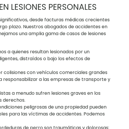
EN LESIONES PERSONALES
ignificativos, desde facturas médicas crecientes
argo plazo. Nuestros abogados de accidentes en
Manejamos una amplia gama de casos de lesiones
s a quienes resultan lesionados por un
gentes, distraídos o bajo los efectos de
or colisiones con vehículos comerciales grandes
 responsabilizar a las empresas de transporte y
istas a menudo sufren lesiones graves en los
s derechos.
ondiciones peligrosas de una propiedad pueden
bles para las víctimas de accidentes. Podemos
ordeduras de perro son traumáticas y dolorosas;