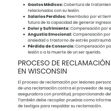
Gastos Médicos:
Cobertura de tratamient
relacionados con su lesión.
Salarios Perdidos:
Reembolso por el tiemp
futura de la capacidad de generar ingresos
Dolor y Sufrimiento:
Compensación por el 
Angustia Emocional:
Compensación por el
ansiedad o trastorno de estrés postraumát
Pérdida de Consorcio:
Compensación por 
lesión o a la muerte de un ser querido.
PROCESO DE RECLAMACIÓN 
EN WISCONSIN
El proceso de reclamación por lesiones person
de una reclamación contra el proveedor de segu
aseguradora con prontitud, proporcionando detal
También debe recopilar pruebas como informes 
de testigos para respaldar su reclamación.