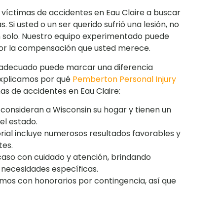
 víctimas de accidentes en Eau Claire a buscar
s. Si usted o un ser querido sufrió una lesión, no
n solo. Nuestro equipo experimentado puede
 por la compensación que usted merece.
s adecuado puede marcar una diferencia
e explicamos por qué
Pemberton Personal Injury
as de accidentes en Eau Claire:
onsideran a Wisconsin su hogar y tienen un
el estado.
rial incluye numerosos resultados favorables y
tes.
so con cuidado y atención, brindando
 necesidades específicas.
os con honorarios por contingencia, así que