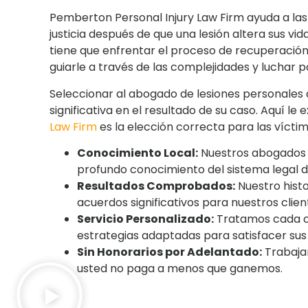
Pemberton Personal Injury Law Firm ayuda a las
justicia después de que una lesión altera sus vida
tiene que enfrentar el proceso de recuperació
guiarle a través de las complejidades y luchar
Seleccionar al abogado de lesiones personale
significativa en el resultado de su caso. Aquí l
Law Firm
es la elección correcta para las víctim
Conocimiento Local:
Nuestros abogados c
profundo conocimiento del sistema legal d
Resultados Comprobados:
Nuestro histo
acuerdos significativos para nuestros clien
Servicio Personalizado:
Tratamos cada ca
estrategias adaptadas para satisfacer sus
Sin Honorarios por Adelantado:
Trabajam
usted no paga a menos que ganemos.