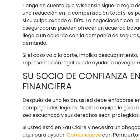
Tenga en cuenta que Wisconsin sigue la regla de
una reducción en la compensación total si es 
si su culpa excede el 50%. La negociación con l
aseguradoras pueden ofrecer un acuerdo basado 
llega a un acuerdo con la compañía de seguros
demanda.
Si el caso va a la corte, implica descubrimiento, p
representación legal puede ayudar a navegar 
SU SOCIO DE CONFIANZA E
FINANCIERA
Después de una lesión, usted debe enfocarse e
complejidades legales. Nuestro equipo le guiar
sea escuchada y sus derechos sean protegidos.
Si usted está en Eau Claire y necesita un aboga
aquí para ayudar.
Comuníquese
con Pemberton 