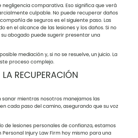
 negligencia comparativa. Eso significa que verá
parcialmente culpable. No puede recuperar daños
a compañía de seguros es el siguiente paso. Las
en el alcance de las lesiones y los daños. Si no
, su abogado puede sugerir presentar una
osible mediación y, si no se resuelve, un juicio. La
este proceso complejo.
N LA RECUPERACIÓN
n sanar mientras nosotros manejamos las
á en cada paso del camino, asegurando que su voz
do de lesiones personales de confianza, estamos
Personal Injury Law Firm hoy mismo para una