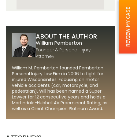
REVIEW MY CASE
ABOUT THE AUTHOR
William Pemberton
Founder & Personal Injury
Attorney
William M. Pemberton founded Pemberton
Personal Injury Law Firm in 2006 to fight for
injured Wisconsinites. Focusing on motor
vehicle accidents (car, motorcycle, and
pedestrian), Will has been named a Super
Lawyer for 12 consecutive years and holds a
Martindale-Hubbell AV Preeminent Rating, as
well as a Client Champion Platinum Award.