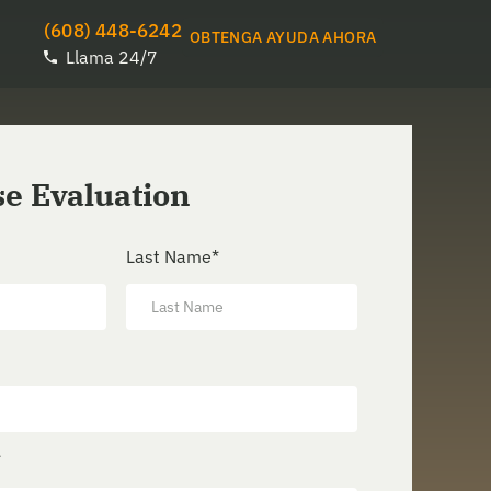
(608) 448-6242
OBTENGA AYUDA AHORA
Llama 24/7
se Evaluation
Last Name
*
*