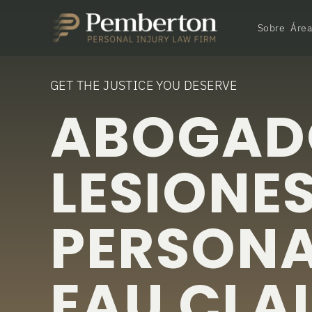
Sobre
Área
GET THE JUSTICE YOU DESERVE
ABOGAD
LESIONE
PERSONA
EAU CLA