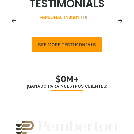
TESTIMONIALS
PERSONAL INJURY
| BETH
SEE MORE TESTIMONIALS
$
0
M+
¡GANADO PARA NUESTROS CLIENTES!