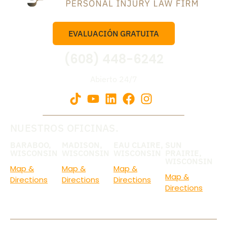
EVALUACIÓN GRATUITA
(608) 448-6242
Abierto 24/7
NUESTROS OFICINAS.
BARABOO,
MADISON,
EAU CLAIRE,
SUN
WISCONSIN
WISCONSIN
WISCONSIN
PRAIRIE,
WISCONSIN
Map &
Map &
Map &
Map &
Directions
Directions
Directions
Directions