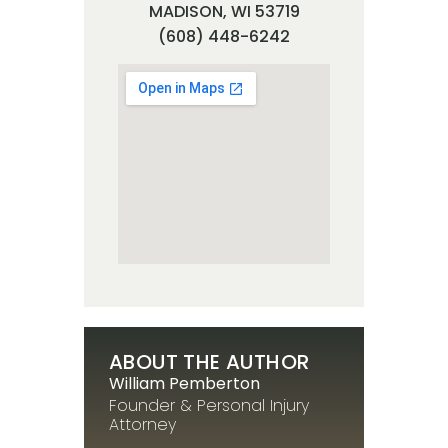
MADISON, WI 53719
(608) 448-6242
ABOUT THE AUTHOR
William Pemberton
Founder & Personal Injury
Attorney