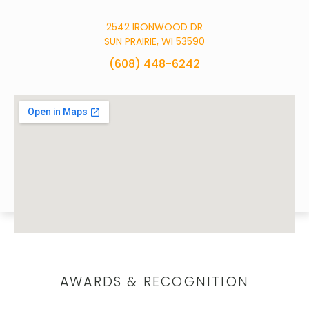
2542 IRONWOOD DR
SUN PRAIRIE, WI 53590
(608) 448-6242
AWARDS & RECOGNITION