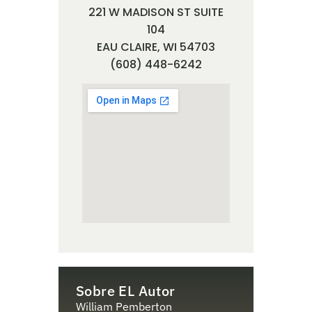
221 W MADISON ST SUITE
104
EAU CLAIRE, WI 54703
(608) 448-6242
Sobre EL Autor
William Pemberton