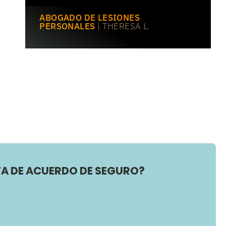
ABOGADO DE LESIONES
PERSONALES
| THERESA L.
A DE ACUERDO DE SEGURO?