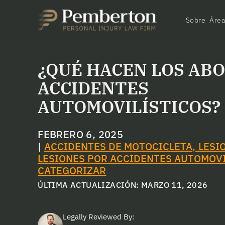
Sobre
Área
¿QUÉ HACEN LOS AB
ACCIDENTES
AUTOMOVILÍSTICOS?
FEBRERO 6, 2025
|
ACCIDENTES DE MOTOCICLETA
,
LESI
LESIONES POR ACCIDENTES AUTOMOVI
CATEGORIZAR
ÚLTIMA ACTUALIZACIÓN: MARZO 11, 2026
Legally Reviewed By: