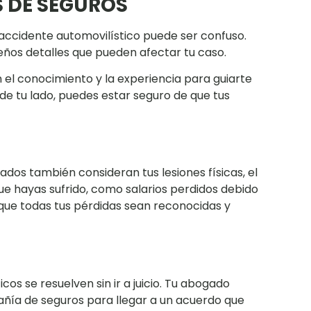
 DE SEGUROS
accidente automovilístico puede ser confuso.
eños detalles que pueden afectar tu caso.
 el conocimiento y la experiencia para guiarte
de tu lado, puedes estar seguro de que tus
gados también consideran tus lesiones físicas, el
ue hayas sufrido, como salarios perdidos debido
 que todas tus pérdidas sean reconocidas y
os se resuelven sin ir a juicio. Tu abogado
ñía de seguros para llegar a un acuerdo que