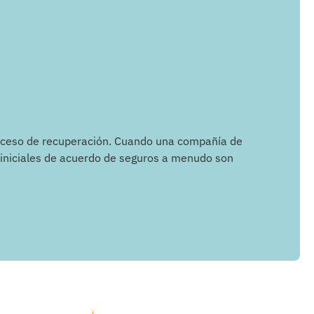
roceso de recuperación. Cuando una compañía de
s iniciales de acuerdo de seguros a menudo son