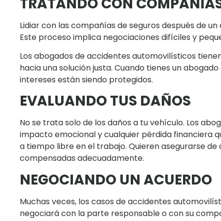
TRATANDO CON COMPAÑÍAS
Lidiar con las compañías de seguros después de un 
Este proceso implica negociaciones difíciles y pequ
Los abogados de accidentes automovilísticos tienen
hacia una solución justa. Cuando tienes un abogado 
intereses están siendo protegidos.
EVALUANDO TUS DAÑOS
No se trata solo de los daños a tu vehículo. Los abo
impacto emocional y cualquier pérdida financiera q
a tiempo libre en el trabajo. Quieren asegurarse de
compensadas adecuadamente.
NEGOCIANDO UN ACUERDO
Muchas veces, los casos de accidentes automovilístic
negociará con la parte responsable o con su compa