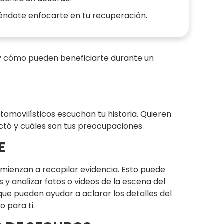
tiéndote enfocarte en tu recuperación.
y cómo pueden beneficiarte durante un
N
tomovilísticos escuchan tu historia. Quieren
tó y cuáles son tus preocupaciones.
E
mienzan a recopilar evidencia. Esto puede
es y analizar fotos o videos de la escena del
ue pueden ayudar a aclarar los detalles del
o para ti.