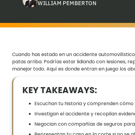
WILLIAM PEMBERTON
Cuando has estado en un accidente automovilístic
patas arriba. Podrías estar lidiando con lesiones, r
manejar todo. Aquí es donde entran en juego los ab
KEY TAKEAWAYS:
Escuchan tu historia y comprenden cómo e
Investigan el accidente y recopilan eviden
Negocian con compañías de seguros para
Representan tu caso en la corte si no se 