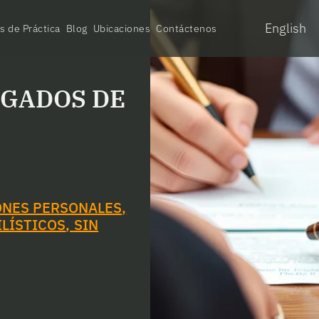
English
s de Práctica
Blog
Ubicaciones
Contáctenos
OGADOS DE
ONES PERSONALES
,
LÍSTICOS
,
SIN