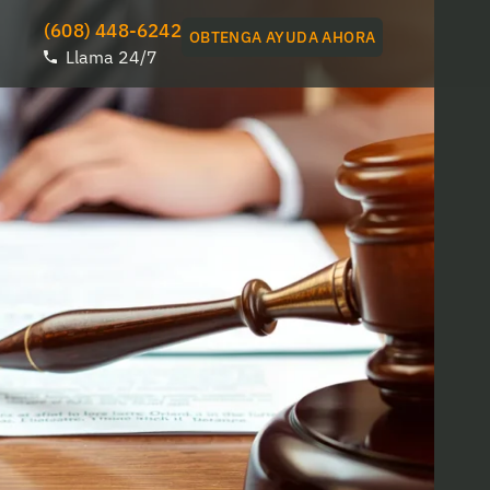
(608) 448-6242
OBTENGA AYUDA AHORA
Llama 24/7