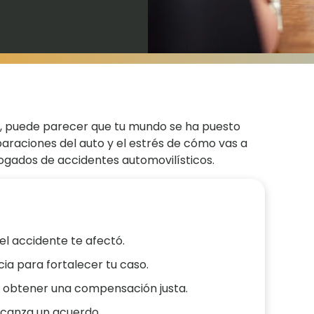
o, puede parecer que tu mundo se ha puesto
eparaciones del auto y el estrés de cómo vas a
ogados de accidentes automovilísticos.
l accidente te afectó.
cia para fortalecer tu caso.
 obtener una compensación justa.
alcanza un acuerdo.