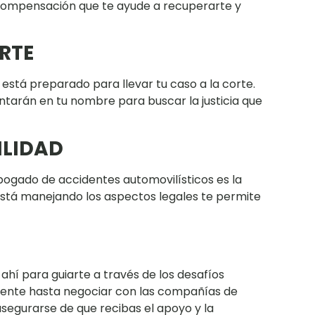
 compensación que te ayude a recuperarte y
RTE
 está preparado para llevar tu caso a la corte.
tarán en tu nombre para buscar la justicia que
LIDAD
bogado de accidentes automovilísticos es la
 está manejando los aspectos legales te permite
hí para guiarte a través de los desafíos
cidente hasta negociar con las compañías de
asegurarse de que recibas el apoyo y la